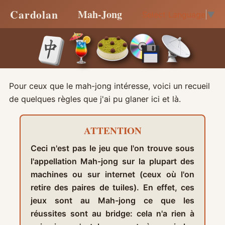
Cardolan
Mah-Jong
Select Language
▼
Pour ceux que le mah-jong intéresse, voici un recueil
de quelques règles que j'ai pu glaner ici et là.
ATTENTION
Ceci n'est pas le jeu que l'on trouve sous
l'appellation Mah-jong sur la plupart des
machines ou sur internet (ceux où l'on
retire des paires de tuiles). En effet, ces
jeux sont au Mah-jong ce que les
réussites sont au bridge: cela n'a rien à